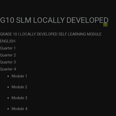
G10 SLM LOCALLY DEVELOPED
Skip
to
content
GRADE 10 | LOCALLY DEVELOPED SELF LEARNING MODULE
ENGLISH
Quarter 1
Quarter 2
Quarter 3
Quarter 4
Module 1
Module 2
Module 3
Module 4