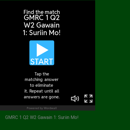
GMRC 1 Q2 W2 Gawain 1: Suriin Mo!