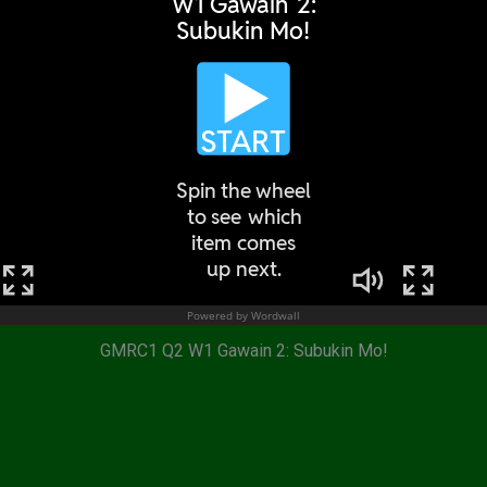
GMRC1 Q2 W1 Gawain 2: Subukin Mo!