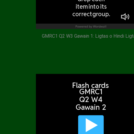
GMRC1 Q2 W3 Gawain 1: Ligtas o Hindi Ligt