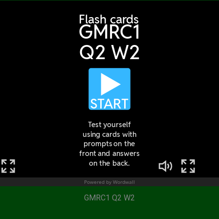
GMRC1 Q2 W2