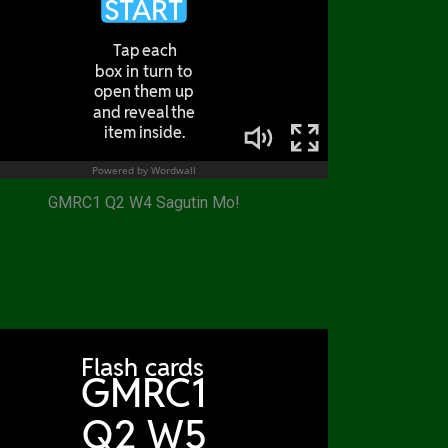
GMRC1 Q2 W4 Sagutin Mo!